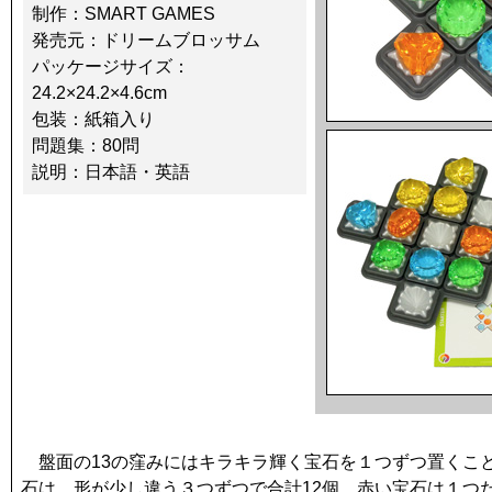
制作：SMART GAMES
発売元：ドリームブロッサム
パッケージサイズ：
24.2×24.2×4.6cm
包装：紙箱入り
問題集：80問
説明：日本語・英語
盤面の13の窪みにはキラキラ輝く宝石を１つずつ置くこ
石は、形が少し違う３つずつで合計12個。赤い宝石は１つ