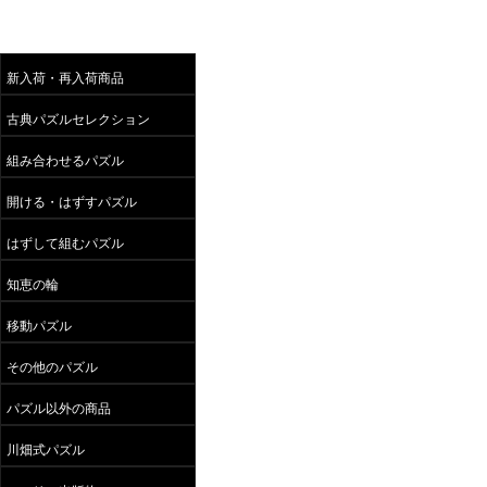
新入荷・再入荷商品
古典パズルセレクション
組み合わせるパズル
開ける・はずすパズル
はずして組むパズル
知恵の輪
移動パズル
その他のパズル
パズル以外の商品
川畑式パズル