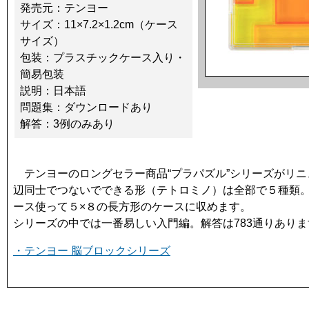
発売元：テンヨー
サイズ：11×7.2×1.2cm（ケース
サイズ）
包装：プラスチックケース入り・
簡易包装
説明：日本語
問題集：ダウンロードあり
解答：3例のみあり
テンヨーのロングセラー商品“プラパズル”シリーズがリニ
辺同士でつないでできる形（テトロミノ）は全部で５種類。
ース使って５×８の長方形のケースに収めます。
シリーズの中では一番易しい入門編。解答は783通りありま
・テンヨー 脳ブロックシリーズ