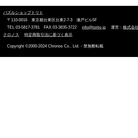
パズルショップトリト
〒110-0016 東京都台東区台東2-7-3 瀬戸ビル5F
TEL:03-5817-3781 FAX:03-3835-3722
info@torito.jp
運営：
株式会
クロノス
特定商取引法に基づく表示
Copyright ©2000-2024 Chronos Co., Ltd.・禁無断転載