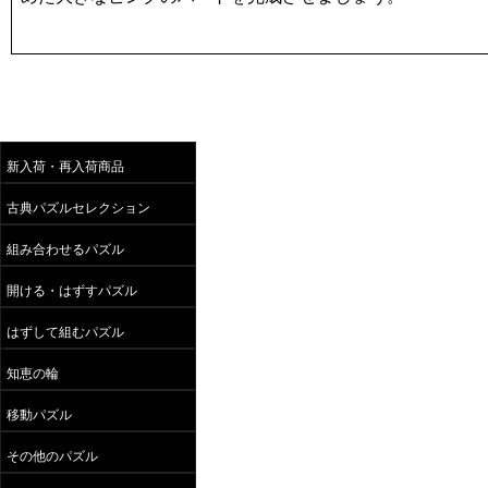
新入荷・再入荷商品
古典パズルセレクション
組み合わせるパズル
開ける・はずすパズル
はずして組むパズル
知恵の輪
移動パズル
その他のパズル