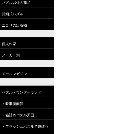
パズル以外の商品
川畑式パズル
ニコリの出版物
個人作家
メーカー別
メールマガジン
パズル・ワンダーランド
・時事覆面算
・箱詰めパズル天国
・フラッシュパズルで遊ぼう