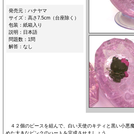
発売元：ハナヤマ
サイズ：高さ7.5cm（台座除く）
包装：紙箱入り
説明：日本語
問題数：1問
解答：なし
４２個のピースを組んで、白い天使のキティと黒い小悪魔
めた大きなピンクのハートを完成させましょう。