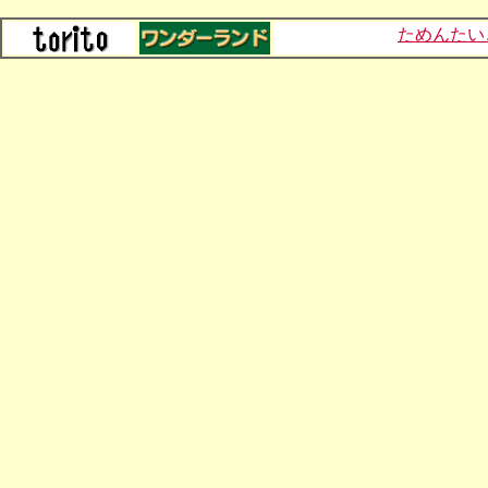
ためんたいこ