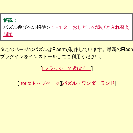
解説：
パズル遊びへの招待＞
１−１２．おしどりの遊びと入れ替え
問題
※このページのパズルはFlashで制作しています。最新のFlash
プラグインをインストールしてご利用ください。
[
↑フラッシュで遊ぼう！
]
[
↑toritoトップページ
][
パズル・ワンダーランド
]