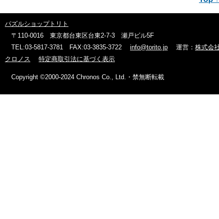
パズルショップトリト
〒110-0016 東京都台東区台東2-7-3 瀬戸ビル5F
TEL:03-5817-3781 FAX:03-3835-3722
info@torito.jp
運営：
株式会
クロノス
特定商取引法に基づく表示
Copyright ©2000-2024 Chronos Co., Ltd.・禁無断転載