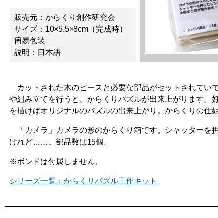
販売元：からくり創作研究会
サイズ：10×5.5×8cm（完成時）
簡易包装
説明：日本語
カットされた木のピースと必要な部品がセットされていて
や組み立てを行うと、からくりパズルが出来上がります。
を描けばオリジナルのパズルの出来上がり。からくりの仕
「カメラ」カメラの形のからくり箱です。シャッターを押
けれど……。部品数は15個。
※ボンドは付属しません。
シリーズ一覧：からくりパズル工作キット