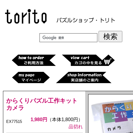
からくりパズル工作キット
カメラ
1,980円
（本体1,800円）
EX77515
品切れ