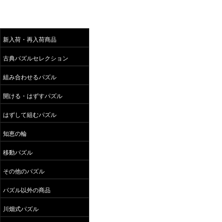
新入荷・再入荷商品
古典パズルセレクション
組み合わせるパズル
開ける・はずすパズル
はずして組むパズル
知恵の輪
移動パズル
その他のパズル
パズル以外の商品
川畑式パズル