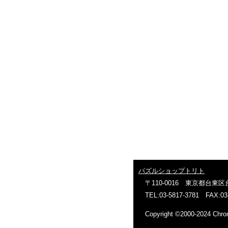
パズルショップトリト
〒110-0016 東京都台東区台
TEL:03-5817-3781 FAX:0
Copyright ©2000-2024 C