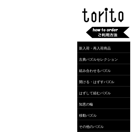
新入荷・再入荷商品
古典パズルセレクション
組み合わせるパズル
開ける・はずすパズル
はずして組むパズル
知恵の輪
移動パズル
その他のパズル