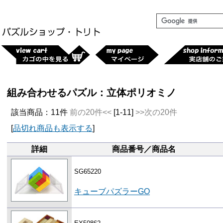
組み合わせるパズル：立体ポリオミノ
該当商品：11件
前の20件<<
[1-11]
>>次の20件
[
品切れ商品も表示する
]
詳細
商品番号／商品名
SG65220
キューブパズラーGO