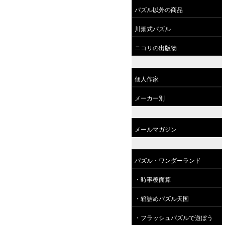
パズル以外の商品
川畑式パズル
ニコリの出版物
個人作家
メーカー別
メールマガジン
パズル・ワンダーランド
・時事覆面算
・箱詰めパズル天国
・フラッシュパズルで遊ぼう