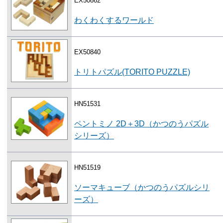
EX50862
わくわくするワールド
EX50840
トリトパズル(TORITO PUZZLE)
HN51531
ペントミノ 2D＋3D（かつのうパズル
シリーズ）
HN51519
ソーマキューブ（かつのうパズルシリ
ーズ）