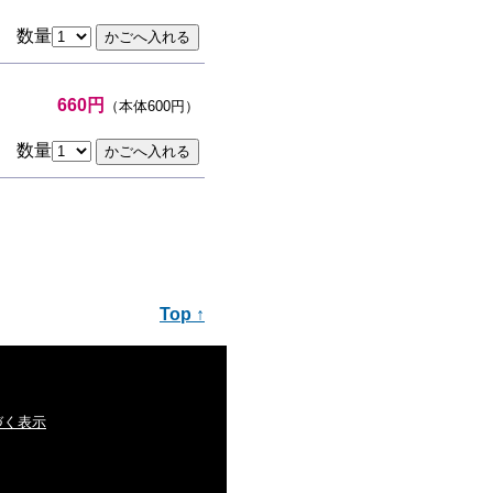
数量
660円
（本体600円）
数量
Top ↑
づく表示