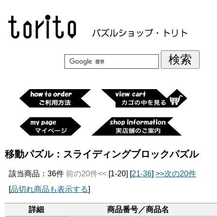
移動パズル：スライディングブロックパズル
該当商品：36件
前の20件<<
[1-20] [
21-36
]
>>次の20件
[
品切れ商品も表示する
]
詳細
商品番号／商品名