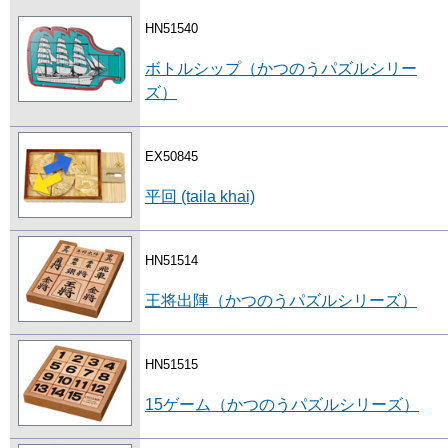
HN51540
ボトルシップ（かつのうパズルシリー
ズ）
EX50845
平回 (taila khai)
HN51514
王将出陣（かつのうパズルシリーズ）
HN51515
15ゲーム（かつのうパズルシリーズ）