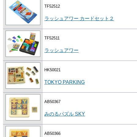
TF52512
ラッシュアワー カードセット２
TF52511
ラッシュアワー
HK50021
TOKYO PARKING
AB50367
みのるパズル SKY
AB50366