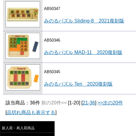
AB50347
みのるパズル Sliding-8 2021復刻版
AB50346
みのるパズル MAD-11 2020復刻版
AB50345
みのるパズル Ten 2020復刻版
該当商品：36件
前の20件<<
[1-20] [
21-36
]
>>次の20件
[
品切れ商品も表示する
]
新入荷・再入荷商品