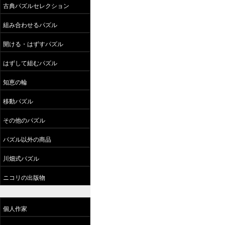
古典パズルセレクション
組み合わせるパズル
開ける・はずすパズル
はずして組むパズル
知恵の輪
移動パズル
その他のパズル
パズル以外の商品
川畑式パズル
ニコリの出版物
個人作家