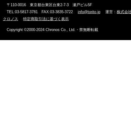
〒110-0016 東京都台東区台東2-7-3 瀬戸ビル5F
TEL:03-5817-3781 FAX:03-3835-3722
info@torito.jp
運営：
株式会
クロノス
特定商取引法に基づく表示
Copyright ©2000-2024 Chronos Co., Ltd.・禁無断転載