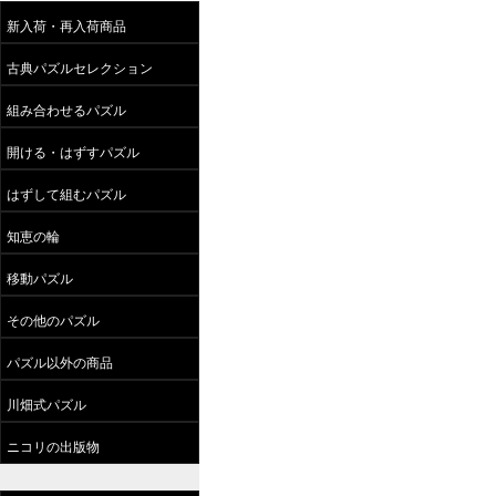
新入荷・再入荷商品
古典パズルセレクション
組み合わせるパズル
開ける・はずすパズル
はずして組むパズル
知恵の輪
移動パズル
その他のパズル
パズル以外の商品
川畑式パズル
ニコリの出版物