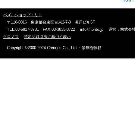
パズルショップトリト
〒110-0016 東京都台東区台東2-7-3 瀬戸ビル5F
TEL:03-5817-3781 FAX:03-3835-3722
info@torito.jp
運営：
株式会
クロノス
特定商取引法に基づく表示
Copyright ©2000-2024 Chronos Co., Ltd.・禁無断転載