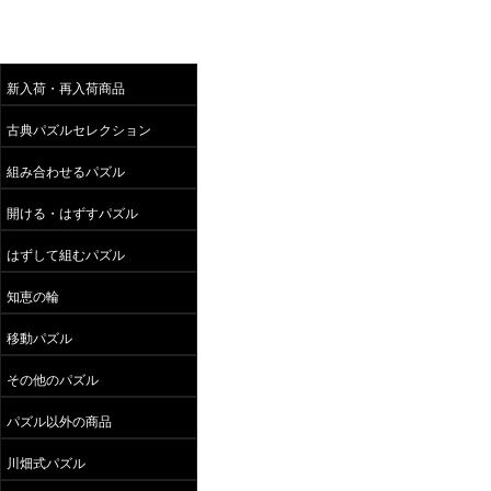
新入荷・再入荷商品
古典パズルセレクション
組み合わせるパズル
開ける・はずすパズル
はずして組むパズル
知恵の輪
移動パズル
その他のパズル
パズル以外の商品
川畑式パズル