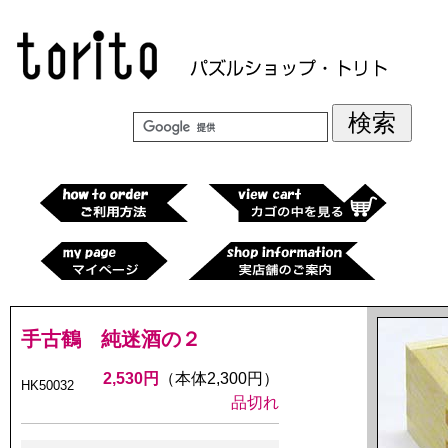
手古鶴 純迷酒の２
2,530円
（本体2,300円）
HK50032
品切れ