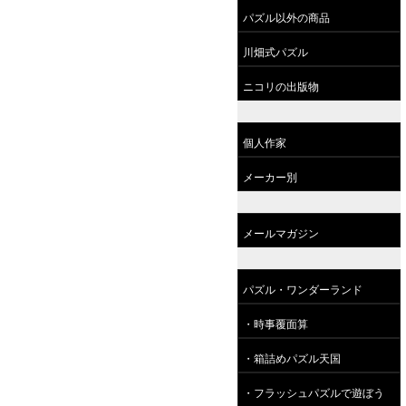
パズル以外の商品
川畑式パズル
ニコリの出版物
個人作家
メーカー別
メールマガジン
パズル・ワンダーランド
・時事覆面算
・箱詰めパズル天国
・フラッシュパズルで遊ぼう