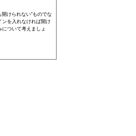
も開けられない”ものでな
インを入れなければ開け
みについて考えましょ