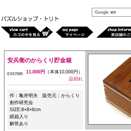
安兵衛のからくり貯金箱
11,000円
（本体10,000円）
EX57695
品切れ
作：亀井明夫 販売元：からくり
創作研究会
SIZE:8×8×6cm
紙箱入り
解答あり