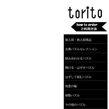
新入荷・再入荷商品
古典パズルセレクション
組み合わせるパズル
開ける・はずすパズル
はずして組むパズル
知恵の輪
移動パズル
その他のパズル