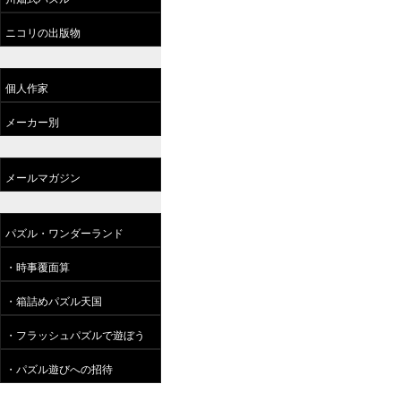
ニコリの出版物
個人作家
メーカー別
メールマガジン
パズル・ワンダーランド
・時事覆面算
・箱詰めパズル天国
・フラッシュパズルで遊ぼう
・パズル遊びへの招待