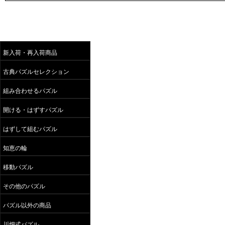
新入荷・再入荷商品
古典パズルセレクション
組み合わせるパズル
開ける・はずすパズル
はずして組むパズル
知恵の輪
移動パズル
その他のパズル
パズル以外の商品
川畑式パズル