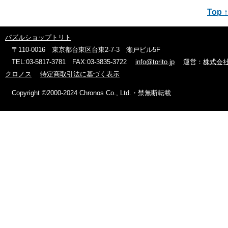
Top ↑
パズルショップトリト
〒110-0016 東京都台東区台東2-7-3 瀬戸ビル5F
TEL:03-5817-3781 FAX:03-3835-3722
info@torito.jp
運営：
株式会
クロノス
特定商取引法に基づく表示
Copyright ©2000-2024 Chronos Co., Ltd.・禁無断転載