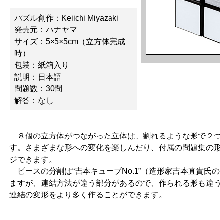
パズル創作：Keiichi Miyazaki
発売元：ハナヤマ
サイズ：5×5×5cm（立方体完成
時）
包装：紙箱入り
説明：日本語
問題数：30問
解答：なし
８個の立方体がつながった立体は、割れるような形で２つ
す。さまざまな形への変化を楽しんだり、付属の問題集の
ジできます。
ピースの分割は“吉本キューブNo.1”（造形家吉本直貴氏の
ますが、連結方法が違う部分があるので、作られる形も違
連結の変形をより多く作ることができます。