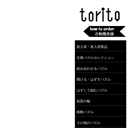
新入荷・再入荷商品
古典パズルセレクション
組み合わせるパズル
開ける・はずすパズル
はずして組むパズル
知恵の輪
移動パズル
その他のパズル