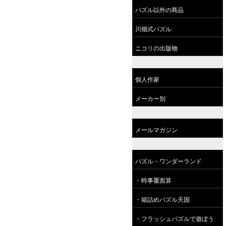
パズル以外の商品
川畑式パズル
ニコリの出版物
個人作家
メーカー別
メールマガジン
パズル・ワンダーランド
・時事覆面算
・箱詰めパズル天国
・フラッシュパズルで遊ぼう