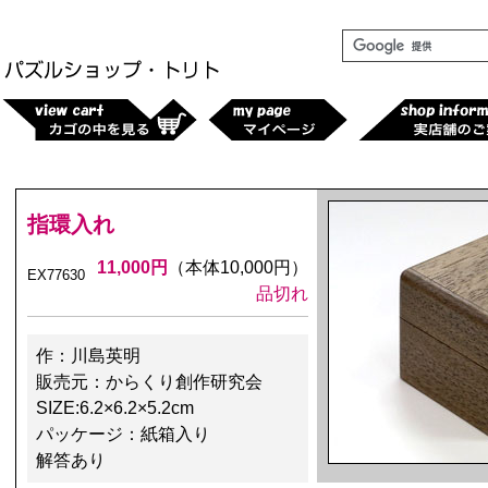
指環入れ
11,000円
（本体10,000円）
EX77630
品切れ
作：川島英明
販売元：からくり創作研究会
SIZE:6.2×6.2×5.2cm
パッケージ：紙箱入り
解答あり