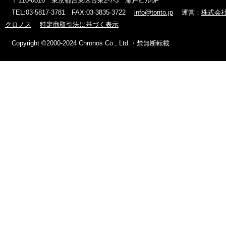
〒110-0016 東京都台東区台東2-7-3 瀬戸ビル5F
TEL:03-5817-3781 FAX:03-3835-3722
info@torito.jp
運営：
株式会
クロノス
特定商取引法に基づく表示
Copyright ©2000-2024 Chronos Co., Ltd.・禁無断転載