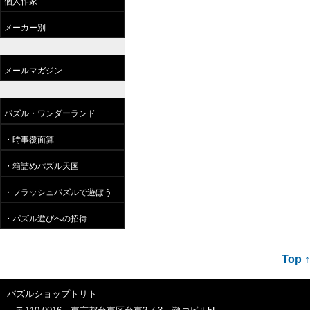
個人作家
メーカー別
メールマガジン
パズル・ワンダーランド
・時事覆面算
・箱詰めパズル天国
・フラッシュパズルで遊ぼう
・パズル遊びへの招待
Top ↑
パズルショップトリト