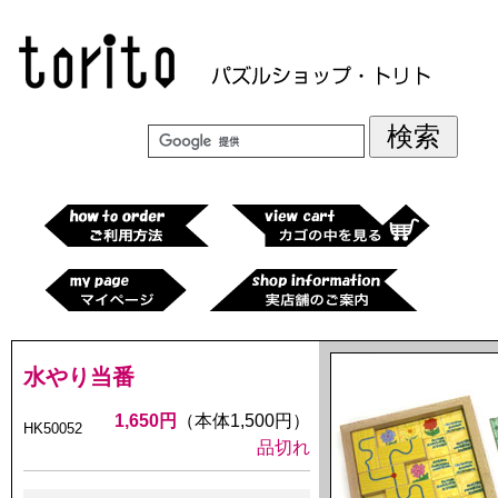
水やり当番
1,650円
（本体1,500円）
HK50052
品切れ