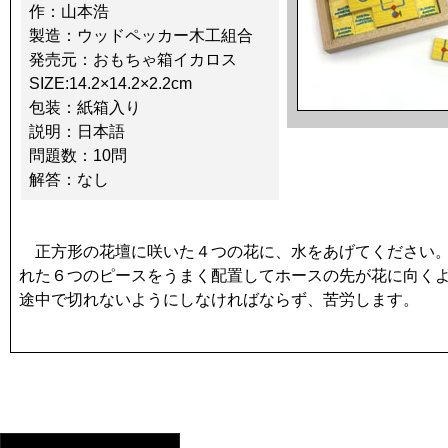
作：山本浩
製造：ウッドペッカー木工組合
発売元：おもちゃ箱イカロス
SIZE:14.2×14.2×2.2cm
包装：紙箱入り
説明：日本語
問題数：10問
解答：なし
正方形の花壇に咲いた４つの花に、水をあげてください。
れた６つのピースをうまく配置してホースの先が花に向く
途中で切れないようにしなければならず、苦労します。