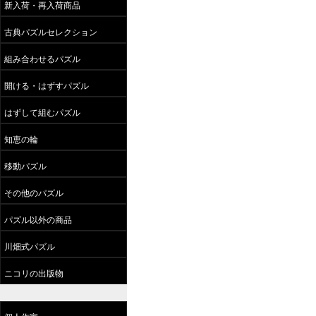
新入荷・再入荷商品
古典パズルセレクション
組み合わせるパズル
開ける・はずすパズル
はずして組むパズル
知恵の輪
移動パズル
その他のパズル
パズル以外の商品
川畑式パズル
ニコリの出版物