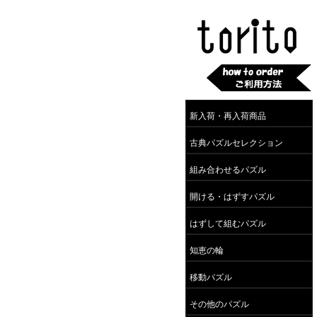
新入荷・再入荷商品
古典パズルセレクション
組み合わせるパズル
開ける・はずすパズル
はずして組むパズル
知恵の輪
移動パズル
その他のパズル