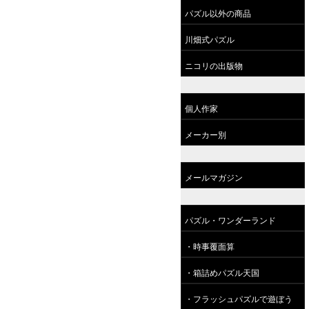
パズル以外の商品
川畑式パズル
ニコリの出版物
個人作家
メーカー別
メールマガジン
パズル・ワンダーランド
・時事覆面算
・箱詰めパズル天国
・フラッシュパズルで遊ぼう