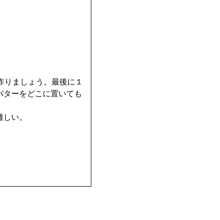
作りましょう。最後に１
バターをどこに置いても
難しい。