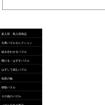
新入荷・再入荷商品
古典パズルセレクション
組み合わせるパズル
開ける・はずすパズル
はずして組むパズル
知恵の輪
移動パズル
その他のパズル