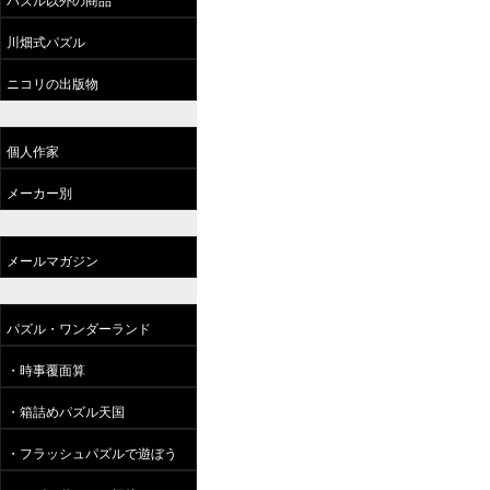
パズル以外の商品
川畑式パズル
ニコリの出版物
個人作家
メーカー別
メールマガジン
パズル・ワンダーランド
・時事覆面算
・箱詰めパズル天国
・フラッシュパズルで遊ぼう