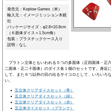
発売元：Koplow Games（米）
輸入元：イメージミッション木鏡
社
パッケージサイズ：φ2.8×10.8cm
（６面体ダイス＝1.5cm角）
包装：プラスチックケース入り
説明：なし
プラトン立体ともいわれる５つの多面体（正四面体・正六
二面体・正二十面体）のダイス各１個のセットです。身近
して、また６つ以外の目の出るサイコロとして、いろいろ
い。
五立体クリアダイスセット（青）
五立体クリアダイスセット（緑）
五立体クリアダイスセット（赤）
五立体ダイスセット（ブランク）