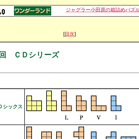
ジャグラー小田原の箱詰めパズ
[
目次
]
回 ＣＤシリーズ
Ｄシックス