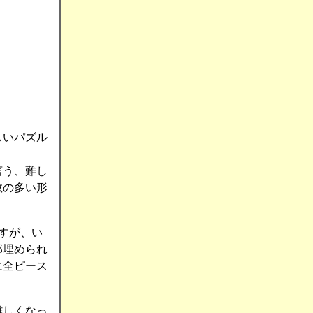
しいパズル
言う、難し
数の多い形
すが、い
部埋められ
に全ピース
難しくなっ