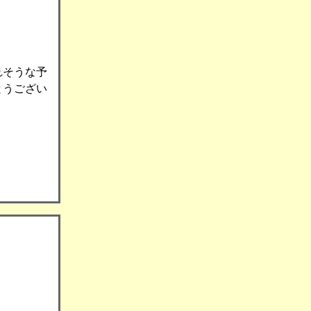
れそうな予
とうござい