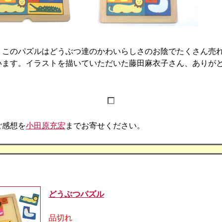
このパズルはどうぶつ達のかわいらしさのお陰でたくさん売
います。イラストを描いていただいた藤田麻衣子さん、ありが
ご感想を
小田原充宏
までお寄せください。
どうぶつパズル
品切れ