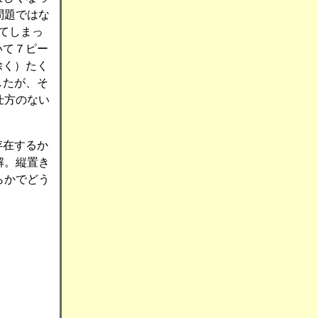
問題ではな
てしまっ
いて７ピー
除く）たく
したが、そ
仕方のない
存在するか
解。縦置き
らかでどう