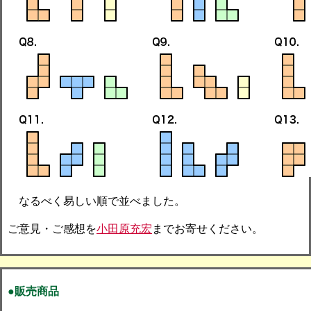
なるべく易しい順で並べました。
ご意見・ご感想を
小田原充宏
までお寄せください。
●販売商品