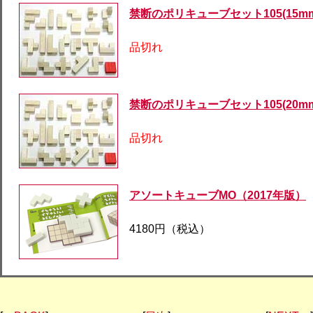
禁断のポリキューブセット105(15mm
品切れ
禁断のポリキューブセット105(20mm
品切れ
アソートキューブMO（2017年版）
4180円（税込）