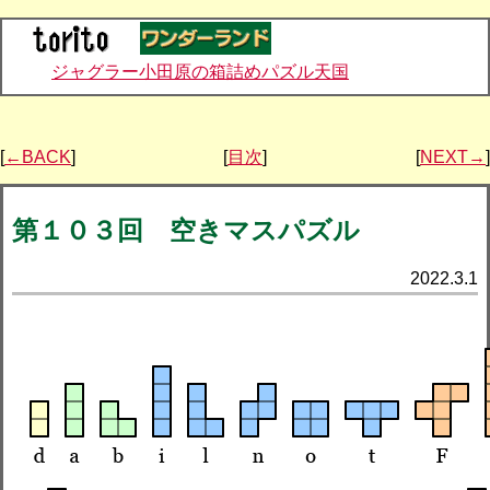
ジャグラー小田原の箱詰めパズル天国
[
←BACK
]
[
目次
]
[
NEXT→
]
第１０３回 空きマスパズル
2022.3.1