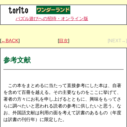
パズル遊びへの招待・オンライン版
[
←BACK
]
[
目次
]
[NEXT→]
参考文献
この本をまとめるに当たって直接参考にした本は、自著
を含めて百冊を越える。その主要なものをここに挙げて、
著者の方々にお礼を申し上げるとともに、興味をもってさ
らに調べたいと思われる読者の参考に供したいと思う。な
お、外国語文献は利用の面を考えて訳書のあるもの（年度
は訳書の刊行年）に限定した。