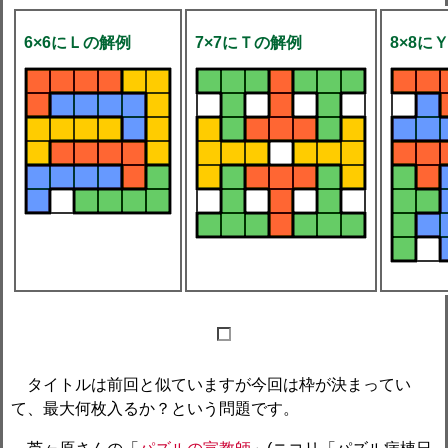
6×6にＬの解例
7×7にＴの解例
8×8に
タイトルは前回と似ていますが今回は枠が決まってい
て、最大何枚入るか？という問題です。