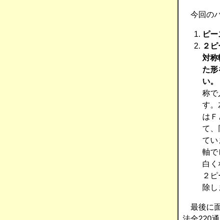
今回のパ
ピー
２ピ
対称
た形
い。
称で
す。
はＦ
て、
てい
軸で
白く
２ピ
除し
最後に面
法全22