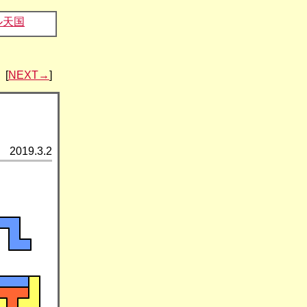
ル天国
[
NEXT→
]
2019.3.2