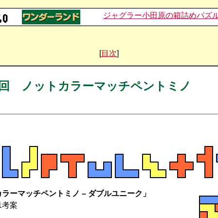
ジャグラー小田原の箱詰めパズ
[
目次
]
回 ノットカラーマッチペントミノ
ラーマッチペントミノ – ダブルユニーク」
11考案