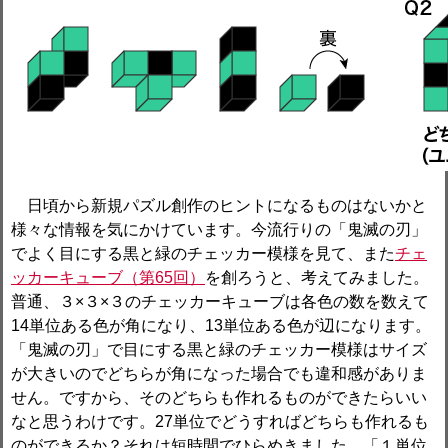
日頃から新規パズル創作のヒントになるものはないかと
様々な情報を気にかけています。今流行りの「鬼滅の刃」
でよく目にする黒と緑のチェッカー模様を見て、また
チェ
ッカーキューブ（第65回）
を創ろうと、考えてみました。
普通、３×３×３のチェッカーキューブは各色の数を数えて
14単位ある色が角になり、13単位ある色が辺になります。
「鬼滅の刃」で目にする黒と緑のチェッカー模様はサイズ
が大きいのでどちらが角になった場合でも違和感がありま
せん。ですから、そのどちらも作れるものができたらいい
なと思うわけです。27単位でどうすればどちらも作れるも
のができるか？それは短時間でひらめきました。「１単位